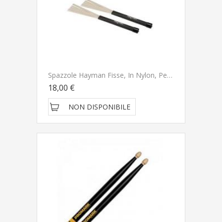
Spazzole Hayman Fisse, In Nylon, Per Batteria
18,00 €
NON DISPONIBILE