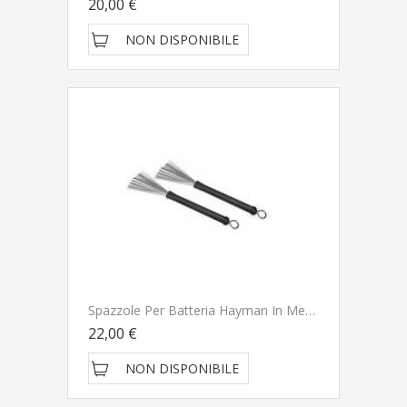
20,00 €
NON DISPONIBILE
Spazzole Per Batteria Hayman In Metallo
22,00 €
NON DISPONIBILE