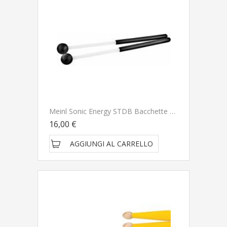
Meinl Sonic Energy STDB Bacchette Per Steael Tongue Drum
16,00 €
AGGIUNGI AL CARRELLO