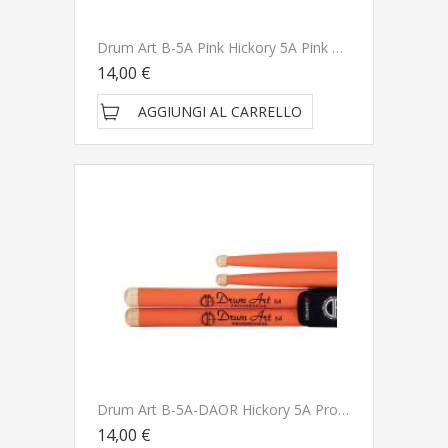
Drum Art B-5A Pink Hickory 5A Pink Bacchette Per Batteria
14,00 €
AGGIUNGI AL CARRELLO
Drum Art B-5A-DAOR Hickory 5A Progressive Bacchette Per Batteria
14,00 €