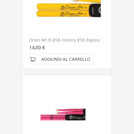
Drum Art B-85B Hickory 85B Explosion Bacchette Per Batteria
14,00 €
AGGIUNGI AL CARRELLO