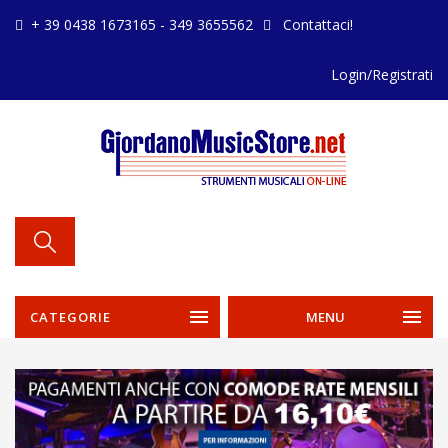
+ 39 0438 1673165 - 349 3655562
Contattaci!
Login/Registrati
CATEGORIE
MENU