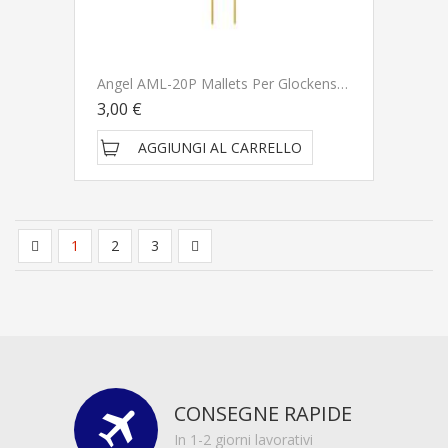
Angel AML-20P Mallets Per Glockenspiel
3,00 €
AGGIUNGI AL CARRELLO
1
2
3
CONSEGNE RAPIDE
In 1-2 giorni lavorativi