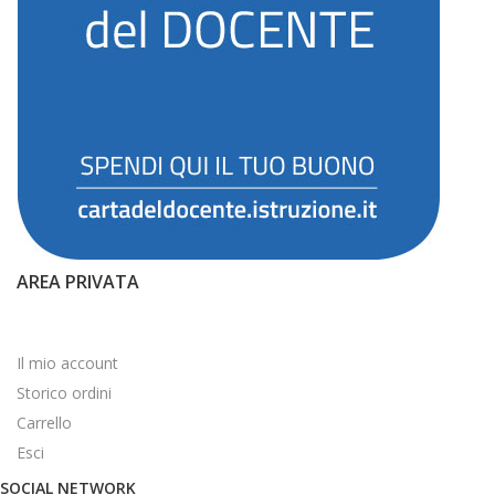
AREA PRIVATA
Il mio account
Storico ordini
Carrello
Esci
SOCIAL NETWORK