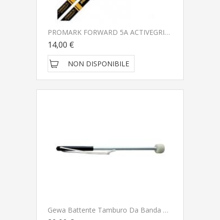
PROMARK FORWARD 5A ACTIVEGRIP ACORN
14,00 €
NON DISPONIBILE
Gewa Battente Tamburo Da Banda Marching 092